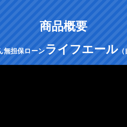
商品概要
ライフエール
ん無担保ローン
（