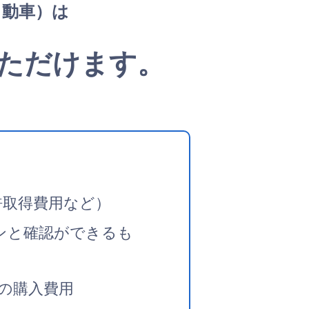
自動車）は
ただけます。
許取得費用など）
ンと確認ができるも
の購入費用