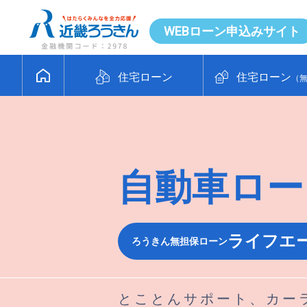
WEBローン申込みサイト
住宅ローン
住宅ローン
（
自動車ロー
ライフエ
ろうきん無担保ローン
とことんサポート、カー