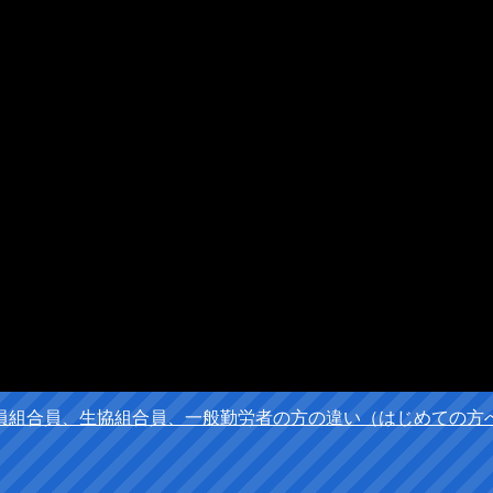
員組合員、生協組合員、一般勤労者の方の違い（はじめての方