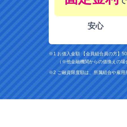
で
安心
お借入金額 【会員組合員の方】5
（※他金融機関からの借換えの場
ご融資限度額は、所属組合や雇用