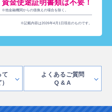
資金使途証明書類は不要！
※他金融機関からの借換えの場合を除く。
※記載内容は2026年4月1日現在のものです。
って
よくあるご質問
ど）
Q & A