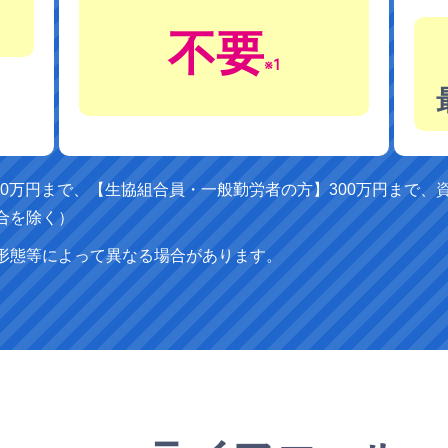
不要
※1
00万円まで、【生協組合員・一般勤労者の方】300万円まで
合を除く）
形態等によって異なる場合があります。