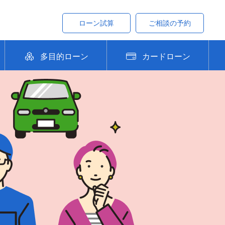
ローン試算
ご相談の予約
多目的ローン
カードローン