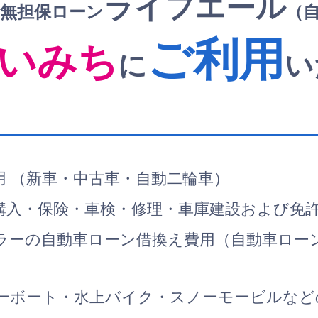
ライフエール
無担保ローン
（
ご利用
いみち
に
い
用 （新車・中古車・自動二輪車）
購入・保険・車検・修理・車庫建設および免
ラーの自動車ローン借換え費用（自動車ロー
ーボート・水上バイク・スノーモービルなど