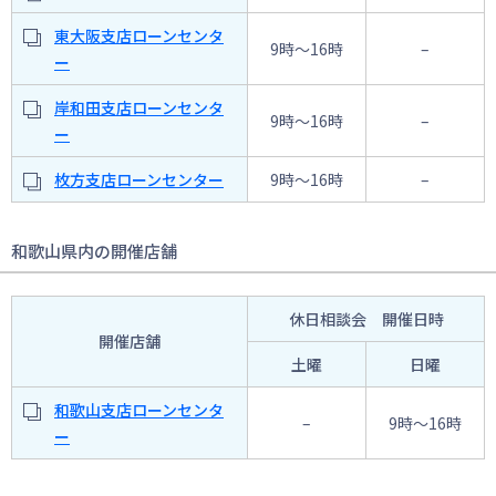
東大阪支店ローンセンタ
9時〜16時
–
ー
岸和田支店ローンセンタ
9時〜16時
–
ー
枚方支店ローンセンター
9時〜16時
–
和歌山県内の開催店舗
休日相談会 開催日時
開催店舗
土曜
日曜
和歌山支店ローンセンタ
–
9時〜16時
ー