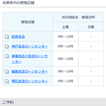
兵庫県内の開催店舗
休日相談会 開催日時
開催店舗
土曜
日曜
尼崎支店
9時〜16時
–
神戸支店ローンセンター
9時〜16時
–
東播加古川支店ローンセ
9時〜16時
–
ンター
姫路支店ローンセンター
9時〜16時
–
明石支店ローンセンター
9時〜16時
–
ご予約