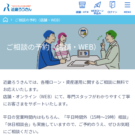
WEBローン
店舗・ATM
ログイン
MENU
申込み
ご相談の予約（店舗・WEB）
インターネットバンキング
（ろうきんダイレクト）
ご相談の予約（店舗・WEB）
WEBローン申込みマイページ
近畿ろうきんでは、各種ローン・資産運用に関するご相談に無料で
お応えいたします。
店舗・オンライン（WEB）にて、専門スタッフがわかりやすく丁寧
にお客さまをサポートいたします。
平日の営業時間内はもちろん、「平日時間外（15時～19時）相談」
「休日相談会」も実施していますので、ご予約のうえ、ぜひお気軽
にご相談ください。