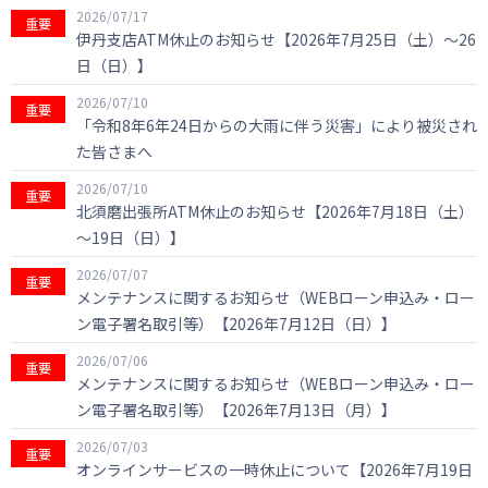
2026/07/17
重要
伊丹支店ATM休止のお知らせ【2026年7月25日（土）～26
日（日）】
2026/07/10
重要
「令和8年6年24日からの大雨に伴う災害」により被災され
た皆さまへ
2026/07/10
重要
北須磨出張所ATM休止のお知らせ【2026年7月18日（土）
～19日（日）】
2026/07/07
重要
メンテナンスに関するお知らせ（WEBローン申込み・ロー
ン電子署名取引等）【2026年7月12日（日）】
2026/07/06
重要
メンテナンスに関するお知らせ（WEBローン申込み・ロー
ン電子署名取引等）【2026年7月13日（月）】
2026/07/03
重要
オンラインサービスの一時休止について【2026年7月19日