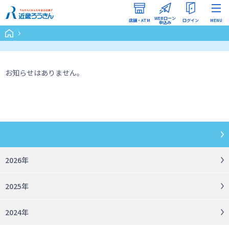
WEBローン
店舗・ATM
ログイン
MENU
申込み
インターネットバンキング
（ろうきんダイレクト）
お知らせはありません。
WEBローン申込みマイページ
2026年
2025年
2024年