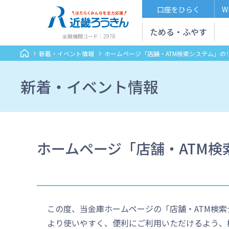
口座をひらく
W
ためる・ふやす
金融機関コード：2978
新着・イベント情報
ホームページ「店舗・ATM検索システム」の
新着・イベント情報
ホームページ「店舗・ATM
この度、当金庫ホームページの「店舗・ATM検
より使いやすく、便利にご利用いただけるよう、