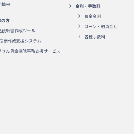
用情報
金利・手数料
預金金利
体の方
ローン・融資金利
込依頼書作成ツール
各種手数料
R伝票作成支援システム
うきん賃金控除事務支援サービス