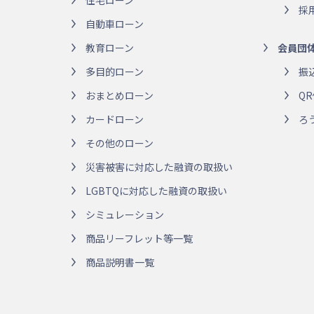
住宅ローン
採
自動車ローン
教育ローン
会員団
多目的ローン
振
おまとめローン
Q
カードローン
ろ
その他のローン
災害被害に対応した融資の取扱い
LGBTQに対応した融資の取扱い
シミュレーション
商品リーフレット等一覧
商品説明書一覧