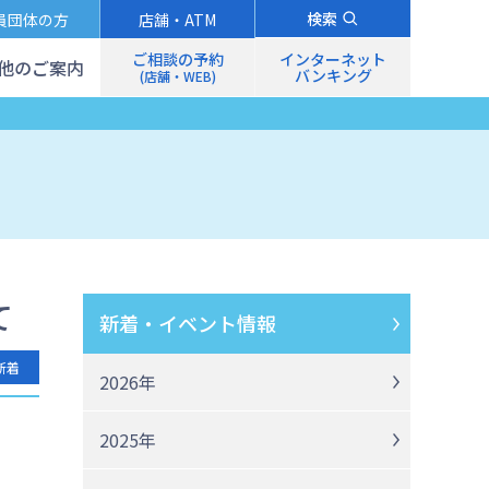
検索
員団体の方
店舗・ATM
ご相談の予約
インターネット
他のご案内
バンキング
(店舗・WEB)
て
新着・イベント情報
新着
2026年
2025年