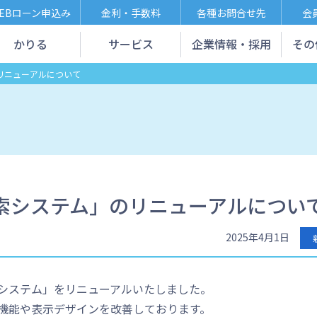
EBローン申込み
金利・手数料
各種お問合せ先
会
かりる
サービス
企業情報・採用
その
リニューアルについて
検索システム」のリニューアルについ
2025年4月1日
索システム」をリニューアルいたしました。
機能や表示デザインを改善しております。