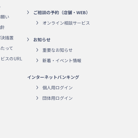
い
ご相談の予約（店舗・WEB）
お願い
オンライン相談サービス
指針
解決措置
お知らせ
あたって
重要なお知らせ
ビスのURL
新着・イベント情報
インターネットバンキング
個人用ログイン
団体用ログイン