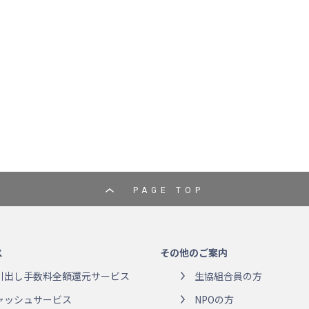
PAGE TOP
ス
その他のご案内
引出し手数料全額還元サービス
生協組合員の方
ャッシュサービス
NPOの方