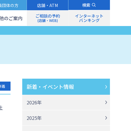
検索
員団体の方
店舗・ATM
ご相談の予約
インターネット
他のご案内
バンキング
(店舗・WEB)
新着・イベント情報
新着
2026年
を
2025年