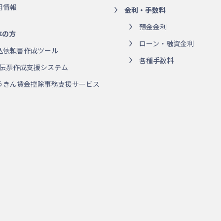
用情報
金利・手数料
預金金利
体の方
ローン・融資金利
込依頼書作成ツール
各種手数料
R伝票作成支援システム
うきん賃金控除事務支援サービス