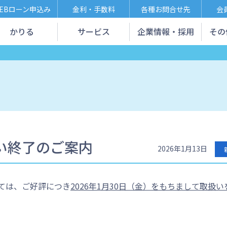
EBローン申込み
金利・手数料
各種お問合せ先
会
かりる
サービス
企業情報・採用
その
い終了のご案内
2026年1月13日
ては、ご好評につき
2026年1月30日（金）をもちまして取扱い