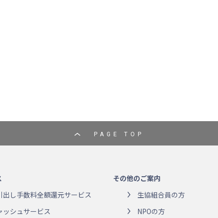
PAGE TOP
ス
その他のご案内
引出し手数料全額還元サービス
生協組合員の方
ャッシュサービス
NPOの方