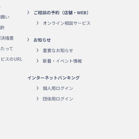
い
ご相談の予約（店舗・WEB）
お願い
オンライン相談サービス
指針
解決措置
お知らせ
あたって
重要なお知らせ
ビスのURL
新着・イベント情報
インターネットバンキング
個人用ログイン
団体用ログイン