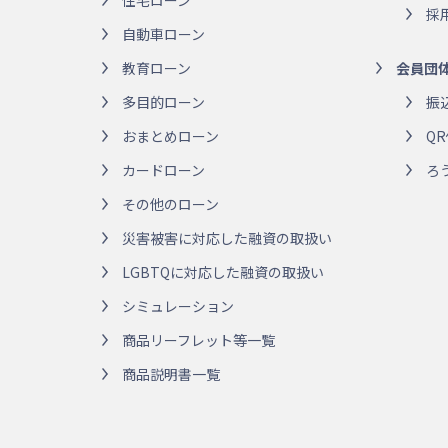
住宅ローン
採
自動車ローン
教育ローン
会員団
多目的ローン
振
おまとめローン
Q
カードローン
ろ
その他のローン
災害被害に対応した融資の取扱い
LGBTQに対応した融資の取扱い
シミュレーション
商品リーフレット等一覧
商品説明書一覧