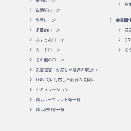
住宅ローン
採
自動車ローン
教育ローン
会員団
多目的ローン
振
おまとめローン
Q
カードローン
ろ
その他のローン
災害被害に対応した融資の取扱い
LGBTQに対応した融資の取扱い
シミュレーション
商品リーフレット等一覧
商品説明書一覧