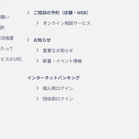
い
ご相談の予約（店舗・WEB）
お願い
オンライン相談サービス
指針
解決措置
お知らせ
あたって
重要なお知らせ
ビスのURL
新着・イベント情報
インターネットバンキング
個人用ログイン
団体用ログイン