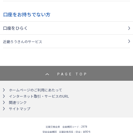
口座をお持ちでない方
口座をひらく
近畿ろうきんのサービス
PAGE TOP
ホームページのご利用にあたって
インターネット取引・サービスのURL
関連リンク
サイトマップ
近畿労働金庫 金融機関コード：2978
登録金融機関 近畿財務局長（登金）第90号