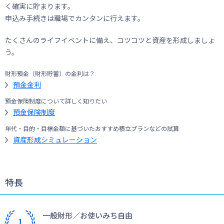
く確実に貯まります。
申込み手続きは職場でカンタンに行えます。
たくさんのライフイベントに備え、コツコツと資産を形成しましょ
う。
財形預金（財形貯蓄）の金利は？
預金金利
預金保険制度について詳しく知りたい
預金保険制度
年代・目的・目標金額に基づいたおすすめ積立プランなどの試算
資産形成シミュレーション
特長
一般財形／お使いみち自由