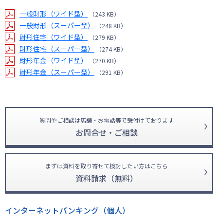
一般財形（ワイド型）
（243 KB）
一般財形（スーパー型）
（248 KB）
財形住宅（ワイド型）
（279 KB）
財形住宅（スーパー型）
（274 KB）
財形年金（ワイド型）
（270 KB）
財形年金（スーパー型）
（291 KB）
質問やご相談は店舗・お電話等で受付けております
お問合せ・ご相談
まずは資料を取り寄せて検討したい方はこちら
資料請求（無料）
インターネットバンキング（個人）