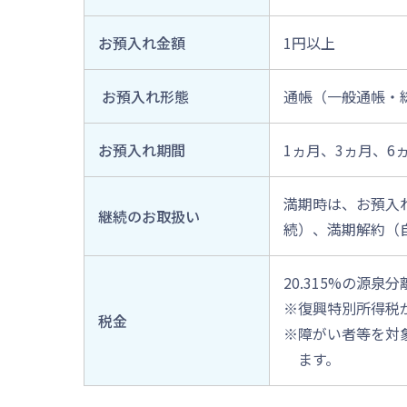
お預入れ金額
1円以上
お預入れ形態
通帳（一般通帳・
お預入れ期間
1ヵ月、3ヵ月、6
満期時は、お預入
継続のお取扱い
続）、満期解約（
20.315%の源泉
※復興特別所得税
税金
※障がい者等を対
ます。