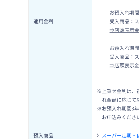
お預入れ期間
適用金利
受入商品：
⇒店頭表示
お預入れ期間
受入商品：
⇒店頭表示
※上乗せ金利は、
れ金額に応じて
※お預入れ期間3年
お申込みくださ
預入商品
スーパー定期・