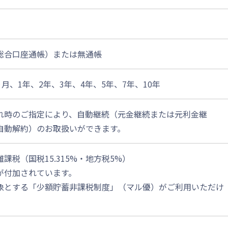
総合口座通帳）または無通帳
ヵ月、1年、2年、3年、4年、5年、7年、10年
れ時のご指定により、自動継続（元金継続または元利金継
自動解約）のお取扱いができます。
分離課税（国税15.315%・地方税5%）
が付加されています。
象とする「少額貯蓄非課税制度」（マル優）がご利用いただけ