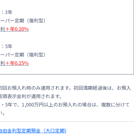
：3年
スーパー定期（複利型）
金利
＋年0.20％
：5年
スーパー定期（複利型）
金利
＋年0.25％
初回お預入れ時のみ適用されます。初回満期経過後は、お預入
店頭表示金利が適用されます。
・5年で、1,000万円以上のお預入れの場合は、複数に分けて
い。
自由金利型定期預金（大口定期)