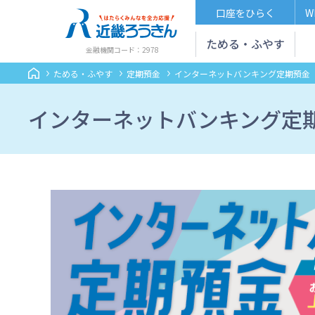
口座をひらく
W
ためる・ふやす
金融機関コード：2978
ためる・ふやす
定期預金
インターネットバンキング定期預金
インターネットバンキング定