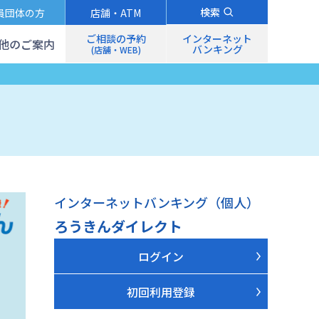
検索
員団体の方
店舗・ATM
ご相談の予約
インターネット
他のご案内
バンキング
(店舗・WEB)
インターネットバンキング（個人）
ろうきんダイレクト
ログイン
初回利用登録