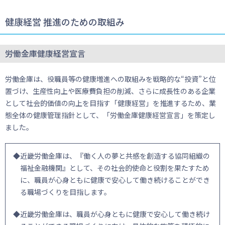
健康経営 推進のための取組み
労働金庫健康経営宣言
労働金庫は、役職員等の健康増進への取組みを戦略的な“投資”と位
置づけ、生産性向上や医療費負担の削減、さらに成長性のある企業
として社会的価値の向上を目指す「健康経営」を推進するため、業
態全体の健康管理指針として、「労働金庫健康経営宣言」を策定し
ました。
◆近畿労働金庫は、『働く人の夢と共感を創造する協同組織の
福祉金融機関』として、その社会的使命と役割を果たすため
に、職員が心身ともに健康で安心して働き続けることができ
る職場づくりを目指します。
◆近畿労働金庫は、職員が心身ともに健康で安心して働き続け