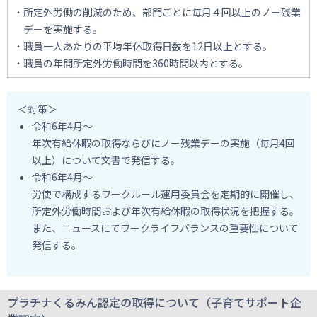
・所定外労働の削減のため、部門ごとに毎月４回以上のノー残業
デーを実施する。
・職員一人あたりの平均年休取得日数を12日以上とする。
・職員の年間所定外労働時間を360時間以内とする。
＜対策＞
令和6年4月～
年次有給休暇の取得ならびにノー残業デーの実施（毎月4回
以上）について文書で発信する。
令和6年4月～
労使で構成するワークルール運用委員会を定期的に開催し、
所定外労働時間および年次有給休暇の取得状況を把握する。
また、ニュースにてワークライフバランスの重要性について
発信する。
プラチナくるみん認定の取得について（子育てサポート企