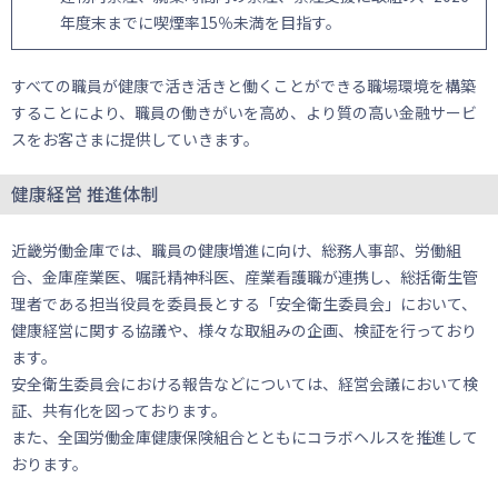
年度末までに喫煙率15％未満を目指す。
すべての職員が健康で活き活きと働くことができる職場環境を構築
することにより、職員の働きがいを高め、より質の高い金融サービ
スをお客さまに提供していきます。
健康経営 推進体制
近畿労働金庫では、職員の健康増進に向け、総務人事部、労働組
合、金庫産業医、嘱託精神科医、産業看護職が連携し、総括衛生管
理者である担当役員を委員長とする「安全衛生委員会」において、
健康経営に関する協議や、様々な取組みの企画、検証を行っており
ます。
安全衛生委員会における報告などについては、経営会議において検
証、共有化を図っております。
また、全国労働金庫健康保険組合とともにコラボヘルスを推進して
おります。