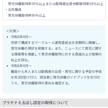
育児休職取得率30％以上または配偶者出産休暇取得率50％以上
・女性職員
育児休職取得率90％以上
＜対策＞
令和6年4月～
労使で構成するワークルール運用委員会を定期的に開催し、
育児休職の現状を把握する。また、ニュースにて育児に関す
る情報等を掲載して育児休職取得に対する意識および理解の
向上を図る。
令和6年4月～
職員から本人または配偶者の出産・育児に関する予定の申告
を年2回受け付け、該当者に育児休職ガイドブックを交付の
うえ、育児休職取得の意向を確認する。
プラチナえるぼし認定の取得について