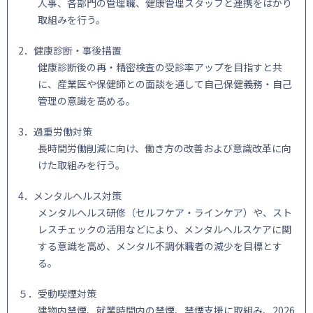
人事、各部門の管理職、健康管理スタッフと連携をはかり
取組みを行う。
2．健康診断・事後措置
健康診断後の再・精密検査の受診率アップを目指すと共
に、産業医や保健師との面談を通して自己保健義務・自己
管理の意識を高める。
3．過重労働対策
長時間労働削減に向け、働き方の改善および意識改革に向
けた取組みを行う。
4．メンタルヘルス対策
メンタルヘルス研修（セルフケア・ラインケア）や、スト
レスチェックの活用などにより、メンタルヘルスケアに関
する意識を高め、メンタル不調休職者の減少を目標とす
る。
５．受動喫煙対策
建物内禁煙、就業時間内の禁煙、禁煙支援に取組み、2026