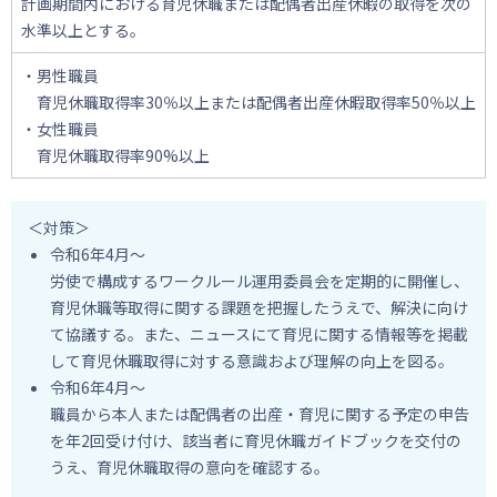
計画期間内における育児休職または配偶者出産休暇の取得を次の
水準以上とする。
・男性職員
育児休職取得率30％以上または配偶者出産休暇取得率50％以上
・女性職員
育児休職取得率90%以上
＜対策＞
令和6年4月～
労使で構成するワークルール運用委員会を定期的に開催し、
育児休職等取得に関する課題を把握したうえで、解決に向け
て協議する。また、ニュースにて育児に関する情報等を掲載
して育児休職取得に対する意識および理解の向上を図る。
令和6年4月～
職員から本人または配偶者の出産・育児に関する予定の申告
を年2回受け付け、該当者に育児休職ガイドブックを交付の
うえ、育児休職取得の意向を確認する。