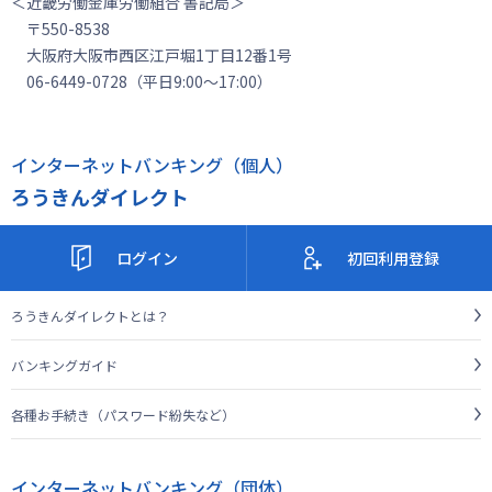
＜近畿労働金庫労働組合 書記局＞
〒550-8538
大阪府大阪市西区江戸堀1丁目12番1号
06-6449-0728（平日9:00～17:00）
インターネットバンキング（個人）
ろうきんダイレクト
ログイン
初回利用登録
ろうきんダイレクトとは？
バンキングガイド
各種お手続き（パスワード紛失など）
インターネットバンキング（団体）