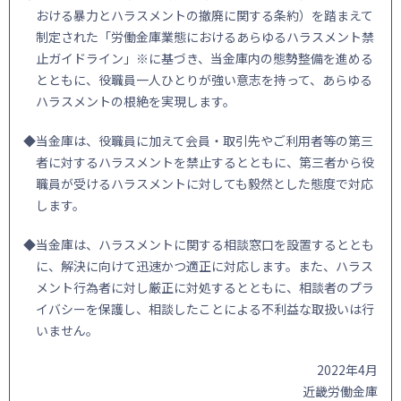
おける暴力とハラスメントの撤廃に関する条約）を踏まえて
制定された「労働金庫業態におけるあらゆるハラスメント禁
止ガイドライン」※に基づき、当金庫内の態勢整備を進める
とともに、役職員一人ひとりが強い意志を持って、あらゆる
ハラスメントの根絶を実現します。
◆当金庫は、役職員に加えて会員・取引先やご利用者等の第三
者に対するハラスメントを禁止するとともに、第三者から役
職員が受けるハラスメントに対しても毅然とした態度で対応
します。
◆当金庫は、ハラスメントに関する相談窓口を設置するととも
に、解決に向けて迅速かつ適正に対応します。また、ハラス
メント行為者に対し厳正に対処するとともに、相談者のプラ
イバシーを保護し、相談したことによる不利益な取扱いは行
いません。
2022年4月
近畿労働金庫