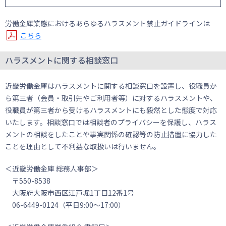
労働金庫業態におけるあらゆるハラスメント禁止ガイドラインは
こちら
ハラスメントに関する相談窓口
近畿労働金庫はハラスメントに関する相談窓口を設置し、役職員か
ら第三者（会員・取引先やご利用者等）に対するハラスメントや、
役職員が第三者から受けるハラスメントにも毅然とした態度で対応
いたします。相談窓口では相談者のプライバシーを保護し、ハラス
メントの相談をしたことや事実関係の確認等の防止措置に協力した
ことを理由として不利益な取扱いは行いません。
＜近畿労働金庫 総務人事部＞
〒550-8538
大阪府大阪市西区江戸堀1丁目12番1号
06-6449-0124（平日9:00～17:00）