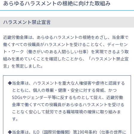
あらゆるハラスメントの根絶に向けた取組み
ハラスメント禁止宣言
近畿労働金庫は、あらゆるハラスメントの根絶をめざし、当金庫で
働くすべての役職員がハラスメントを受けることなく、ディーセン
ト・ワーク（働きがいのある人間らしい仕事）を実現できるよう取
組みを進めていくことを確認したことから、「ハラスメント禁止宣
言」を策定しました。
◆当金庫は、ハラスメントを重大な人権侵害や虐待と認識する
とともに、個人の尊厳・健康・安全に対する脅威、かつ
SDGsやジェンダー平等に反するものとして捉え、近畿労働
金庫で働くすべての役職員があらゆるハラスメントを受ける
ことなく安心して就労できる職場環境の確保に取り組みま
す。
◆当金庫は、ILO（国際労働機関）第190号条約（仕事の世界に