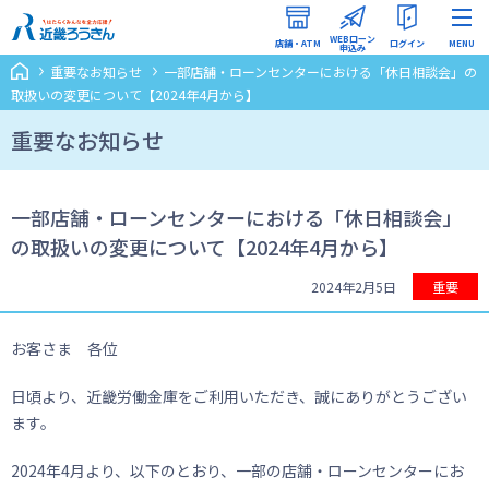
WEBローン
店舗・ATM
ログイン
MENU
申込み
重要なお知らせ
一部店舗・ローンセンターにおける「休日相談会」の
インターネットバンキング
取扱いの変更について【2024年4月から】
（ろうきんダイレクト）
重要なお知らせ
WEBローン申込みマイページ
一部店舗・ローンセンターにおける「休日相談会」
の取扱いの変更について【2024年4月から】
2024年2月5日
重要
お客さま 各位
日頃より、近畿労働金庫をご利用いただき、誠にありがとうござい
ます。
2024年4月より、以下のとおり、一部の店舗・ローンセンターにお