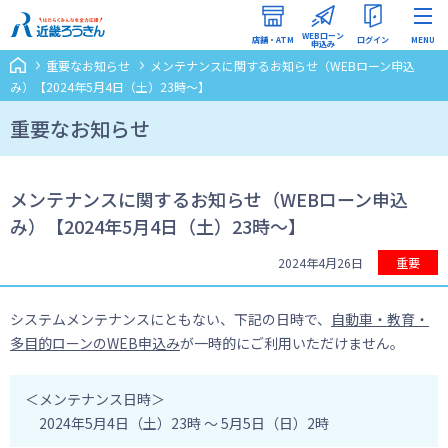
WEBローン
店舗・ATM
ログイン
MENU
申込み
重要なお知らせ
メンテナンスに関するお知らせ（WEBローン申込
インターネットバンキング
み）【2024年5月4日（土）23時～】
（ろうきんダイレクト）
重要なお知らせ
WEBローン申込みマイページ
メンテナンスに関するお知らせ（WEBローン申込
み）【2024年5月4日（土）23時～】
2024年4月26日
重要
システムメンテナンスにともない、下記の日時で、
自動車・教育・
多目的ローンのWEB申込み
が一時的にご利用いただけません。
＜メンテナンス日時＞
2024年5月4日（土）23時 ～ 5月5日（日）2時