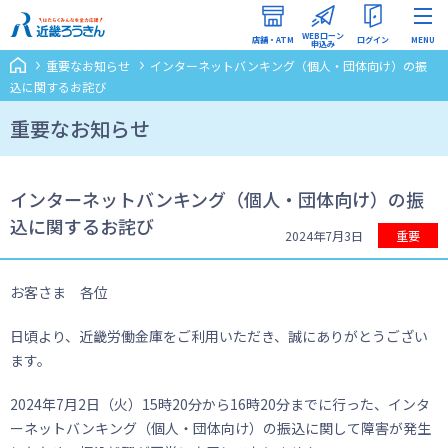
WEBローン
店舗・ATM
ログイン
MENU
申込み
重要なお知らせ
インターネットバンキング（個人・団体向け）の振
インターネットバンキング
込に関するお詫び
（ろうきんダイレクト）
重要なお知らせ
WEBローン申込みマイページ
インターネットバンキング（個人・団体向け）の振
込に関するお詫び
2024年7月3日
重要
お客さま 各位
日頃より、近畿労働金庫をご利用いただき、誠にありがとうござい
ます。
2024年7月2日（火）15時20分から16時20分までに行った、インタ
ーネットバンキング（個人・団体向け）の振込に関して障害が発生