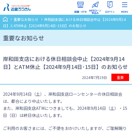
WEBローン
店舗・ATM
ログイン
MENU
申込み
重要なお知らせ
岸和田支店における休日相談会中止【2024年9月14
インターネットバンキング
日】とATM休止【2024年9月14日･15日】のお知らせ
（ろうきんダイレクト）
重要なお知らせ
WEBローン申込みマイページ
岸和田支店における休日相談会中止【2024年9月14
日】とATM休止【2024年9月14日･15日】のお知らせ
2024年7月19日
重要
2024年9月14日（土）、岸和田支店ローンセンターの休日相談会
は、都合により中止いたします。
また、岸和田支店ATMにつきましても、2024年9月14日（土）・15
日（日）は終日休止いたします。
ご利用のお客さまには、ご不便をおかけいたしますが、ご理解賜り