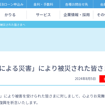
EBローン申込み
金利・手数料
各種お問合せ先
会
かりる
サービス
企業情報・採用
その
り被災された皆さまへ
雨による災害」により被災された皆さ
2024年8月5日
害」により被害を受けられた皆さまに対しまして、心よりお見舞
復興を祈念いたします。