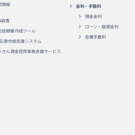
用情報
金利・手数料
預金金利
体の方
ローン・融資金利
込依頼書作成ツール
各種手数料
R伝票作成支援システム
うきん賃金控除事務支援サービス