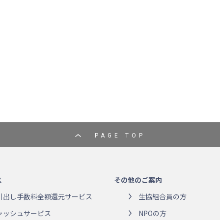
PAGE TOP
ス
その他のご案内
引出し手数料全額還元サービス
生協組合員の方
ャッシュサービス
NPOの方