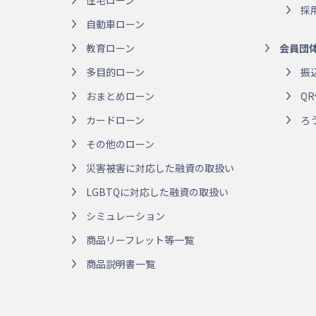
住宅ローン
採
自動車ローン
教育ローン
会員団
多目的ローン
振
おまとめローン
Q
カードローン
ろ
その他のローン
災害被害に対応した融資の取扱い
LGBTQに対応した融資の取扱い
シミュレーション
商品リーフレット等一覧
商品説明書一覧