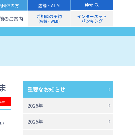
検索
員団体の方
店舗・ATM
ご相談の予約
インターネット
他のご案内
バンキング
(店舗・WEB)
ま
重要なお知らせ
重要
2026年
2025年
い