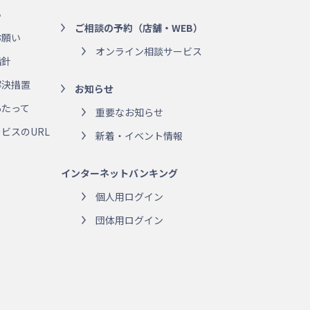
い
ご相談の予約（店舗・WEB）
お願い
オンライン相談サービス
指針
解決措置
お知らせ
あたって
重要なお知らせ
ビスのURL
新着・イベント情報
インターネットバンキング
個人用ログイン
団体用ログイン