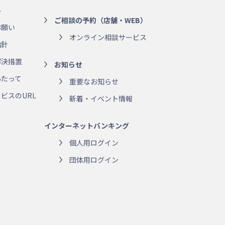
い
ご相談の予約（店舗・WEB）
お願い
オンライン相談サービス
指針
解決措置
お知らせ
あたって
重要なお知らせ
ビスのURL
新着・イベント情報
インターネットバンキング
個人用ログイン
団体用ログイン