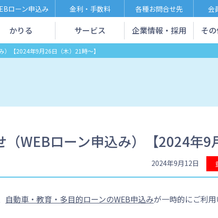
EBローン申込み
金利・手数料
各種お問合せ先
会
かりる
サービス
企業情報・採用
その
）【2024年9月26日（木）21時～】
（WEBローン申込み）【2024年9
2024年9月12日
、
自動車・教育・多目的ローンのWEB申込み
が一時的にご利用