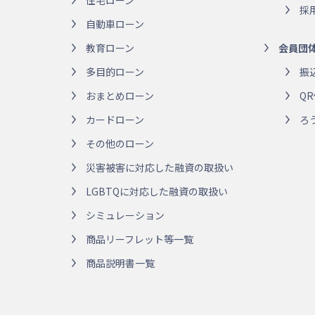
住宅ローン
採
自動車ローン
教育ローン
会員団
多目的ローン
振
おまとめローン
Q
カードローン
ろ
その他のローン
災害被害に対応した融資の取扱い
LGBTQに対応した融資の取扱い
シミュレーション
商品リーフレット等一覧
商品説明書一覧