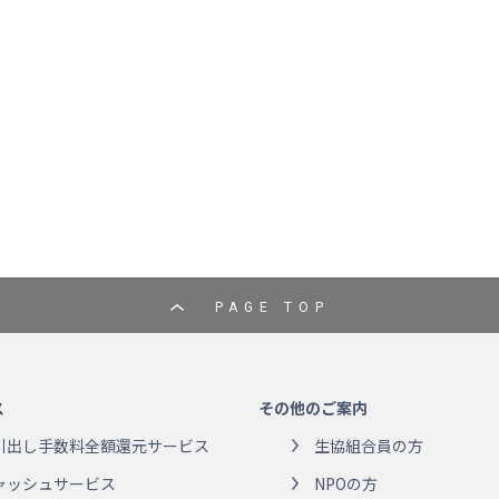
PAGE TOP
ス
その他のご案内
引出し手数料全額還元サービス
生協組合員の方
ャッシュサービス
NPOの方