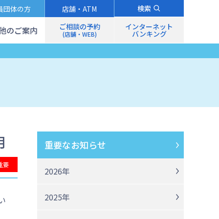
検索
員団体の方
店舗・ATM
ご相談の予約
インターネット
他のご案内
バンキング
(店舗・WEB)
月
重要なお知らせ
重要
2026年
2025年
い