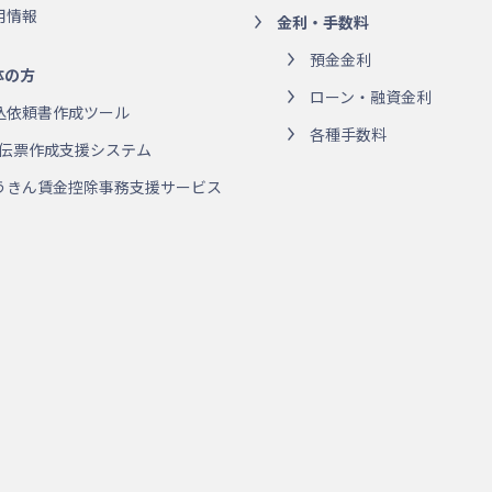
用情報
金利・手数料
預金金利
体の方
ローン・融資金利
込依頼書作成ツール
各種手数料
R伝票作成支援システム
うきん賃金控除事務支援サービス