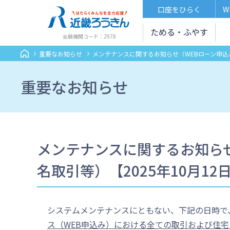
口座をひらく
W
ためる・ふやす
金融機関コード：2978
重要なお知らせ
メンテナンスに関するお知らせ（WEBローン申込み
重要なお知らせ
メンテナンスに関するお知ら
名取引等）【2025年10月12
システムメンテナンスにともない、下記の日時で
ス（WEB申込み）における全ての取引および住