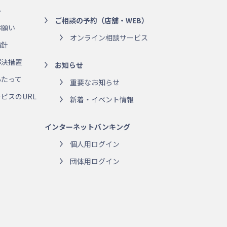
い
ご相談の予約（店舗・WEB）
お願い
オンライン相談サービス
指針
解決措置
お知らせ
あたって
重要なお知らせ
ビスのURL
新着・イベント情報
インターネットバンキング
個人用ログイン
団体用ログイン