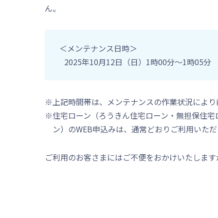
ん。
＜メンテナンス日時＞
2025年10月12日（日）1時00分～1時05分
※上記時間帯は、メンテナンスの作業状況により
※住宅ローン（ろうきん住宅ローン・無担保住宅ロ
ン）のWEB申込みは、通常どおりご利用いただ
ご利用のお客さまにはご不便をおかけいたします