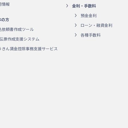
用情報
金利・手数料
預金金利
体の方
ローン・融資金利
込依頼書作成ツール
各種手数料
R伝票作成支援システム
うきん賃金控除事務支援サービス