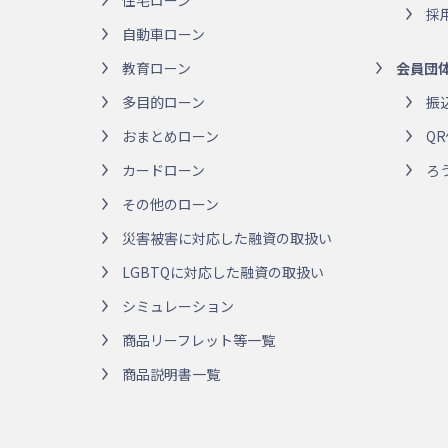
住宅ローン
採
自動車ローン
教育ローン
会員団
多目的ローン
振
おまとめローン
Q
カードローン
ろ
その他のローン
災害被害に対応した融資の取扱い
LGBTQに対応した融資の取扱い
シミュレーション
商品リーフレット等一覧
商品説明書一覧