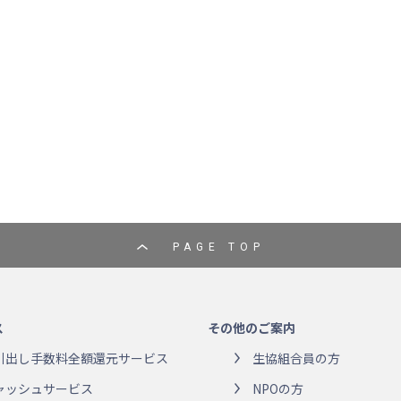
PAGE TOP
ス
その他のご案内
引出し手数料全額還元サービス
生協組合員の方
ャッシュサービス
NPOの方