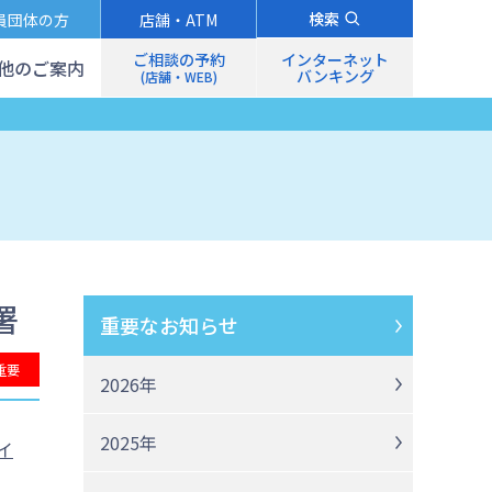
検索
員団体の方
店舗・ATM
ご相談の予約
インターネット
他のご案内
バンキング
(店舗・WEB)
署
重要なお知らせ
重要
2026年
2025年
イ