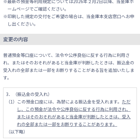
※最新の預金等利用規定については2026年２月2日以降、当金庫ホ
ームページでご確認ください。
※印刷した規定の交付をご希望の場合は、当金庫本支店窓口へお申
し出ください。
変更の内容
普通預金等口座について、法令や公序良俗に反する行為に利用さ
れ、またはそのおそれがあると当金庫が判断したときは、振込金の
受入れの全部または一部をお断りすることがある旨を追加いたしま
す。
3．（振込金の受入れ）
（1）この預金口座には、為替による振込金を受入れます。
ただ
し、この預金が法令や公序良俗に反する行為に利用され、
またはそのおそれがあると当金庫が判断したときは、受入
れの全部または一部をお断りすることがあります。
（以下略）