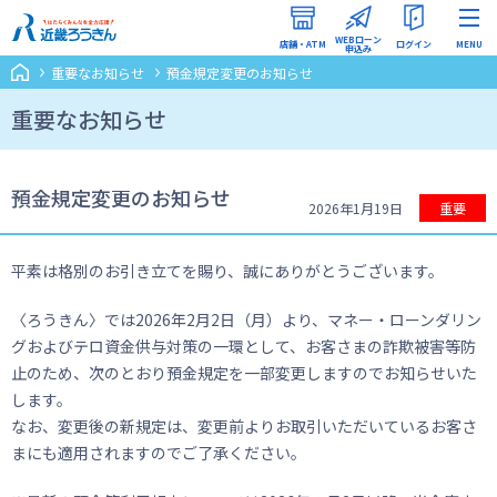
WEBローン
店舗・ATM
ログイン
MENU
申込み
重要なお知らせ
預金規定変更のお知らせ
インターネットバンキング
（ろうきんダイレクト）
重要なお知らせ
WEBローン申込みマイページ
預金規定変更のお知らせ
2026年1月19日
重要
平素は格別のお引き立てを賜り、誠にありがとうございます。
〈ろうきん〉では2026年2月2日（月）より、マネー・ローンダリン
グおよびテロ資金供与対策の一環として、お客さまの詐欺被害等防
止のため、次のとおり預金規定を一部変更しますのでお知らせいた
します。
なお、変更後の新規定は、変更前よりお取引いただいているお客さ
まにも適用されますのでご了承ください。