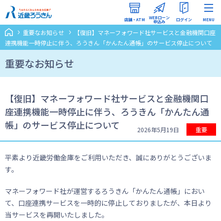
WEBローン
店舗・ATM
ログイン
MENU
申込み
重要なお知らせ
【復旧】マネーフォワード社サービスと金融機関口座
インターネットバンキング
連携機能一時停止に伴う、ろうきん「かんたん通帳」のサービス停止について
（ろうきんダイレクト）
重要なお知らせ
WEBローン申込みマイページ
【復旧】マネーフォワード社サービスと金融機関口
座連携機能一時停止に伴う、ろうきん「かんたん通
帳」のサービス停止について
2026年5月19日
重要
平素より近畿労働金庫をご利用いただき、誠にありがとうございま
す。
マネーフォワード社が運営するろうきん「かんたん通帳」におい
て、口座連携サービスを一時的に停止しておりましたが、本日より
当サービスを再開いたしました。