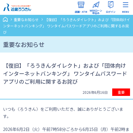
WEBローン
店舗・ATM
ログイン
MENU
申込み
重要なお知らせ
【復旧】「ろうきんダイレクト」および「団体向けイ
インターネットバンキング
ンターネットバンキング」 ワンタイムパスワードアプリのご利用に関するお詫
（ろうきんダイレクト）
び
重要なお知らせ
WEBローン申込みマイページ
【復旧】「ろうきんダイレクト」および「団体向け
インターネットバンキング」 ワンタイムパスワード
アプリのご利用に関するお詫び
2026年6月16日
重要
いつも〈ろうきん〉をご利用いただき、誠にありがとうございま
す。
2026年6月2日（火）午前7時58分ごろから6月15日（月）午前2時ま